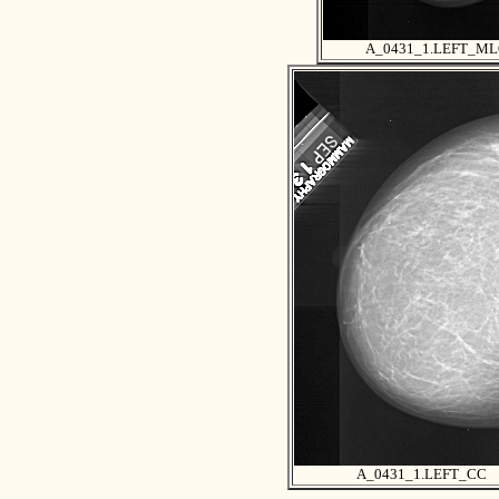
A_0431_1.LEFT_M
A_0431_1.LEFT_CC